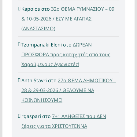
Kapoios
στο
32ο ΘΕΜΑ ΓΥΜΝΑΣΙΟΥ – 09
& 10-05-2026 / ΕΣΥ ΜΕ ΑΓΑΠΑΣ;
(ΑΝΑΣΤΑΣΙΜΟ)
Tzompanaki Eleni
στο
ΔΩΡΕΑΝ
ΠΡΟΣΦΟΡΑ προς κατηχητές από τους
Χαρούμενους Αγωνιστές!
AnthiStavri
στο
27ο ΘΕΜΑ ΔΗΜΟΤΙΚΟΥ –
28 & 29-03-2026 / ΘΕΛΟΥΜΕ ΝΑ
ΚΟΙΝΩΝΗΣΟΥΜΕ!
rgaspari
στο
7+1 ΑΛΗΘΕΙΕΣ που ΔΕΝ
ξέρεις για τα ΧΡΙΣΤΟΥΓΕΝΝΑ