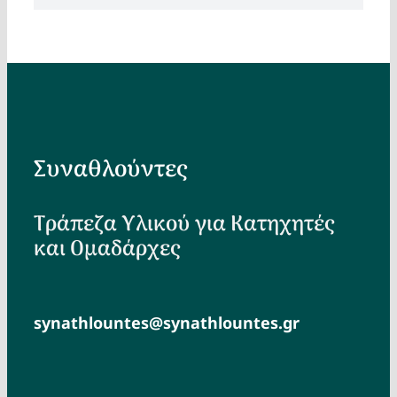
Συναθλούντες
Τράπεζα Υλικού για Κατηχητές
και Ομαδάρχες
synathlountes@synathlountes.gr