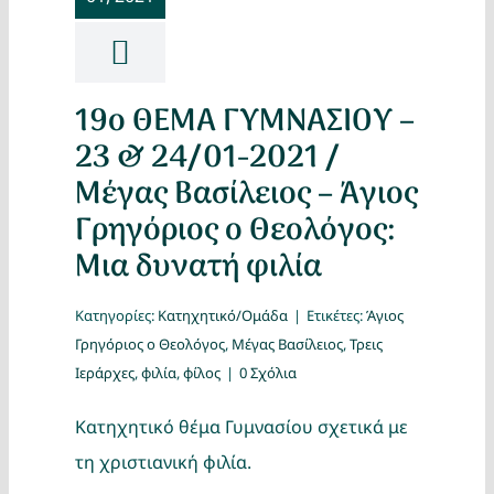
19ο ΘΕΜΑ ΓΥΜΝΑΣΙΟΥ –
23 & 24/01-2021 /
Μέγας Βασίλειος – Άγιος
Γρηγόριος ο Θεολόγος:
Μια δυνατή φιλία
Κατηγορίες:
Κατηχητικό/Ομάδα
|
Ετικέτες:
Άγιος
Γρηγόριος ο Θεολόγος
,
Μέγας Βασίλειος
,
Τρεις
Ιεράρχες
,
φιλία
,
φίλος
|
0 Σχόλια
Κατηχητικό θέμα Γυμνασίου σχετικά με
τη χριστιανική φιλία.