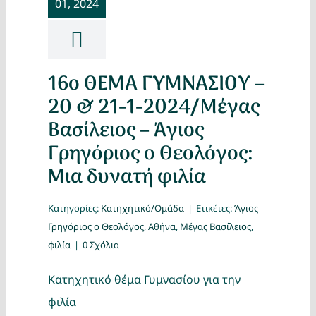
01, 2024
Κατασκ
Θέματα
16ο ΘΕΜΑ ΓΥΜΝΑΣΙΟΥ –
Αναζήτη
20 & 21-1-2024/Μέγας
Βασίλειος – Άγιος
Γρηγόριος ο Θεολόγος:
Μια δυνατή φιλία
Κατηγορίες:
Κατηχητικό/Ομάδα
|
Ετικέτες:
Άγιος
Γρηγόριος ο Θεολόγος
,
Αθήνα
,
Μέγας Βασίλειος
,
Ο Λογα
φιλία
|
0 Σχόλια
Κατηχητικό θέμα Γυμνασίου για την
φιλία