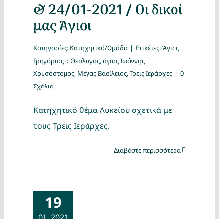
& 24/01-2021 / Οι δικοί
μας Άγιοι
Κατηγορίες:
Κατηχητικό/Ομάδα
|
Ετικέτες:
Άγιος
Γρηγόριος ο Θεολόγος
,
άγιος Ιωάννης
Χρυσόστομος
,
Μέγας Βασίλειος
,
Τρεις Ιεράρχες
|
0
Σχόλια
Κατηχητικό θέμα Λυκείου σχετικά με
τους Τρεις Ιεράρχες.
Διαβάστε περισσότερα
19
01, 2021