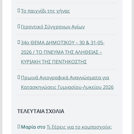
Το παιχνίδι της χήνας
Γεροντικό Σύγχρονων Αγίων
34ο ΘΕΜΑ ΔΗΜΟΤΙΚΟΥ – 30 & 31-05-
2026 / ΤΟ ΠΝΕΥΜΑ ΤΗΣ ΑΛΗΘΕΙΑΣ –
ΚΥΡΙΑΚΗ ΤΗΣ ΠΕΝΤΗΚΟΣΤΗΣ
Πρωινά Αγιογραφικά Αναγνώσματα για
Κατασκηνώσεις Γυμνασίου-Λυκείου 2026
ΤΕΛΕΥΤΑΙΑ ΣΧΟΛΙΑ
Μαρία
στο
Τι ξέρεις για το κομποσχοίνι;