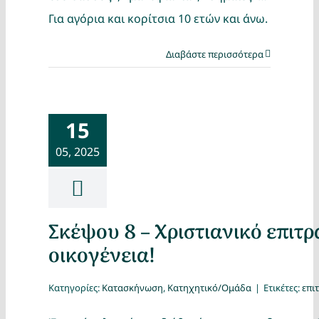
Για αγόρια και κορίτσια 10 ετών και άνω.
Διαβάστε περισσότερα
15
05, 2025
Σκέψου 8 – Χριστιανικό επιτρα
οικογένεια!
Κατηγορίες:
Κατασκήνωση
,
Κατηχητικό/Ομάδα
|
Ετικέτες:
επι