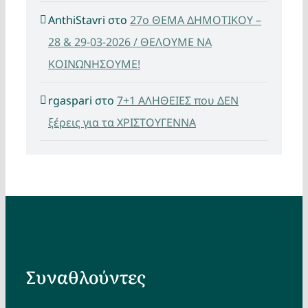
AnthiStavri
στο
27ο ΘΕΜΑ ΔΗΜΟΤΙΚΟΥ –
28 & 29-03-2026 / ΘΕΛΟΥΜΕ ΝΑ
ΚΟΙΝΩΝΗΣΟΥΜΕ!
rgaspari
στο
7+1 ΑΛΗΘΕΙΕΣ που ΔΕΝ
ξέρεις για τα ΧΡΙΣΤΟΥΓΕΝΝΑ
Συναθλούντες