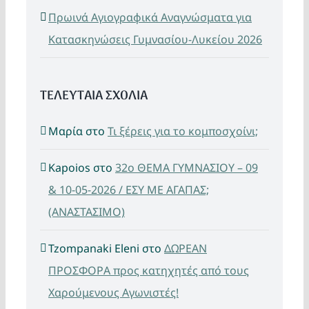
Πρωινά Αγιογραφικά Αναγνώσματα για
Κατασκηνώσεις Γυμνασίου-Λυκείου 2026
ΤΕΛΕΥΤΑΙΑ ΣΧΟΛΙΑ
Μαρία
στο
Τι ξέρεις για το κομποσχοίνι;
Kapoios
στο
32ο ΘΕΜΑ ΓΥΜΝΑΣΙΟΥ – 09
& 10-05-2026 / ΕΣΥ ΜΕ ΑΓΑΠΑΣ;
(ΑΝΑΣΤΑΣΙΜΟ)
Tzompanaki Eleni
στο
ΔΩΡΕΑΝ
ΠΡΟΣΦΟΡΑ προς κατηχητές από τους
Χαρούμενους Αγωνιστές!