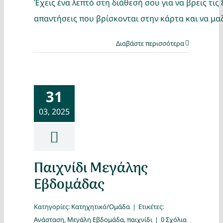
Έχεις ένα λεπτό στη διάθεσή σου για να βρεις τις 8
απαντήσεις που βρίσκονται στην κάρτα και να μα
Διαβάστε περισσότερα
31
03, 2025
Παιχνίδι Μεγάλης
Εβδομάδας
Κατηγορίες:
Κατηχητικό/Ομάδα
|
Ετικέτες:
Ανάσταση
,
Μεγάλη Εβδομάδα
,
παιχνίδι
|
0 Σχόλια