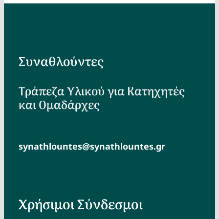
Συναθλούντες
Τράπεζα Υλικού για Κατηχητές
και Ομαδάρχες
synathlountes@synathlountes.gr
Χρήσιμοι Σύνδεσμοι