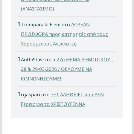
(ΑΝΑΣΤΑΣΙΜΟ)
Tzompanaki Eleni
στο
ΔΩΡΕΑΝ
ΠΡΟΣΦΟΡΑ προς κατηχητές από τους
Χαρούμενους Αγωνιστές!
AnthiStavri
στο
27ο ΘΕΜΑ ΔΗΜΟΤΙΚΟΥ –
28 & 29-03-2026 / ΘΕΛΟΥΜΕ ΝΑ
ΚΟΙΝΩΝΗΣΟΥΜΕ!
rgaspari
στο
7+1 ΑΛΗΘΕΙΕΣ που ΔΕΝ
ξέρεις για τα ΧΡΙΣΤΟΥΓΕΝΝΑ