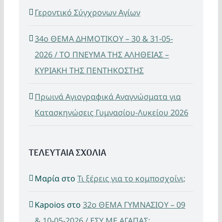
Γεροντικό Σύγχρονων Αγίων
34ο ΘΕΜΑ ΔΗΜΟΤΙΚΟΥ – 30 & 31-05-
2026 / ΤΟ ΠΝΕΥΜΑ ΤΗΣ ΑΛΗΘΕΙΑΣ –
ΚΥΡΙΑΚΗ ΤΗΣ ΠΕΝΤΗΚΟΣΤΗΣ
Πρωινά Αγιογραφικά Αναγνώσματα για
Κατασκηνώσεις Γυμνασίου-Λυκείου 2026
ΤΕΛΕΥΤΑΙΑ ΣΧΟΛΙΑ
Μαρία
στο
Τι ξέρεις για το κομποσχοίνι;
Kapoios
στο
32ο ΘΕΜΑ ΓΥΜΝΑΣΙΟΥ – 09
& 10-05-2026 / ΕΣΥ ΜΕ ΑΓΑΠΑΣ;