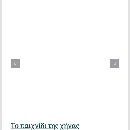
Το παιχνίδι της χήνας