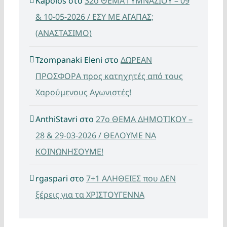
Kapoios
στο
32ο ΘΕΜΑ ΓΥΜΝΑΣΙΟΥ – 09
& 10-05-2026 / ΕΣΥ ΜΕ ΑΓΑΠΑΣ;
(ΑΝΑΣΤΑΣΙΜΟ)
Tzompanaki Eleni
στο
ΔΩΡΕΑΝ
ΠΡΟΣΦΟΡΑ προς κατηχητές από τους
Χαρούμενους Αγωνιστές!
AnthiStavri
στο
27ο ΘΕΜΑ ΔΗΜΟΤΙΚΟΥ –
28 & 29-03-2026 / ΘΕΛΟΥΜΕ ΝΑ
ΚΟΙΝΩΝΗΣΟΥΜΕ!
rgaspari
στο
7+1 ΑΛΗΘΕΙΕΣ που ΔΕΝ
ξέρεις για τα ΧΡΙΣΤΟΥΓΕΝΝΑ