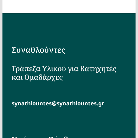
Συναθλούντες
Τράπεζα Υλικού για Κατηχητές
και Ομαδάρχες
synathlountes@synathlountes.gr