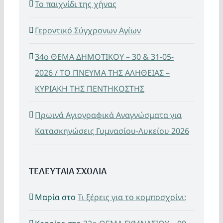
Το παιχνίδι της χήνας
Γεροντικό Σύγχρονων Αγίων
34ο ΘΕΜΑ ΔΗΜΟΤΙΚΟΥ – 30 & 31-05-
2026 / ΤΟ ΠΝΕΥΜΑ ΤΗΣ ΑΛΗΘΕΙΑΣ –
ΚΥΡΙΑΚΗ ΤΗΣ ΠΕΝΤΗΚΟΣΤΗΣ
Πρωινά Αγιογραφικά Αναγνώσματα για
Κατασκηνώσεις Γυμνασίου-Λυκείου 2026
ΤΕΛΕΥΤΑΙΑ ΣΧΟΛΙΑ
Μαρία
στο
Τι ξέρεις για το κομποσχοίνι;