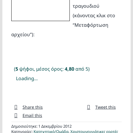
τραγουδιού
(κάνοντας κλικ στο
“Μεταφόρτωση
αρχείου”):
(
5
ψήφοι, μέσος όρος:
4,80
από 5)
Loading...
Share this
Tweet this
Email this
Δημοσιεύτηκε: 1 Δεκεμβρίου 2012
Κατηγορίες:
Κατηχητικό/Ομάδα
,
Χριστουγεννιάτικες εορτές