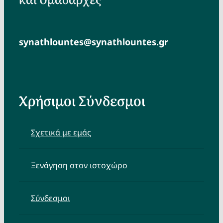
και Ομαδάρχες
synathlountes@synathlountes.gr
Χρήσιμοι Σύνδεσμοι
Σχετικά με εμάς
Ξενάγηση στον ιστοχώρο
Σύνδεσμοι