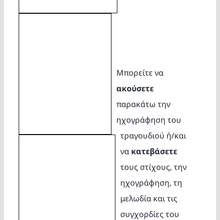
Μπορείτε να
ακούσετε
παρακάτω την
ηχογράφηση του
τραγουδιού ή/και
να
κατεβάσετε
τους στίχους, την
ηχογράφηση, τη
μελωδία και τις
συγχορδίες του