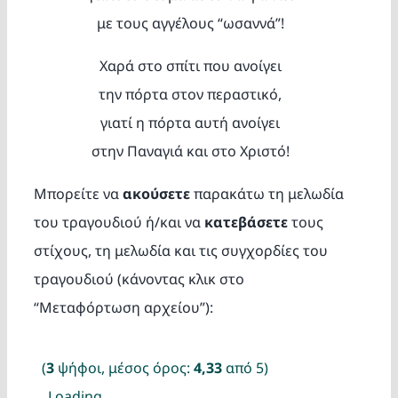
με τους αγγέλους “ωσαννά”!
Χαρά στο σπίτι που ανοίγει
την πόρτα στον περαστικό,
γιατί η πόρτα αυτή ανοίγει
στην Παναγιά και στο Χριστό!
Μπορείτε να
ακούσετε
παρακάτω τη μελωδία
του τραγουδιού ή/και να
κατεβάσετε
τους
στίχους, τη μελωδία και τις συγχορδίες του
τραγουδιού (κάνοντας κλικ στο
“Μεταφόρτωση αρχείου”):
(
3
ψήφοι, μέσος όρος:
4,33
από 5)
Loading...