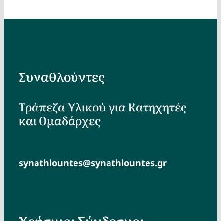
Συναθλούντες
Τράπεζα Υλικού για Κατηχητές
και Ομαδάρχες
synathlountes@synathlountes.gr