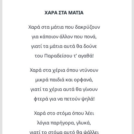
Κατασκ
ΧΑΡΑ ΣΤΑ ΜΑΤΙΑ
Θέματα
Χαρά στα μάτια που δακρύζουν
για κάποιον άλλον που πονά,
Αναζήτη
γιατί τα μάτια αυτά θα δούνε
του Παραδείσου τ’ αγαθά!
Χαρά στα χέρια όπου ντύνουν
μικρά παιδιά και ορφανά,
γιατί τα χέρια αυτά θα γίνουν
φτερά για να πετούν ψηλά!
Ο Λογα
Χαρά στο στόμα όπου λέει
λόγια παρήγορα, γλυκά,
γιατί το στόμα αυτό θα ψάλλει