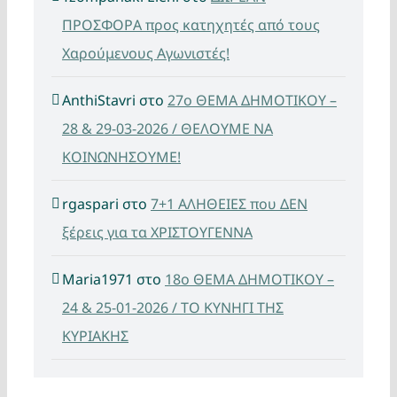
ΠΡΟΣΦΟΡΑ προς κατηχητές από τους
Χαρούμενους Αγωνιστές!
AnthiStavri
στο
27ο ΘΕΜΑ ΔΗΜΟΤΙΚΟΥ –
28 & 29-03-2026 / ΘΕΛΟΥΜΕ ΝΑ
ΚΟΙΝΩΝΗΣΟΥΜΕ!
rgaspari
στο
7+1 ΑΛΗΘΕΙΕΣ που ΔΕΝ
ξέρεις για τα ΧΡΙΣΤΟΥΓΕΝΝΑ
Maria1971
στο
18ο ΘΕΜΑ ΔΗΜΟΤΙΚΟΥ –
24 & 25-01-2026 / ΤΟ ΚΥΝΗΓΙ ΤΗΣ
ΚΥΡΙΑΚΗΣ